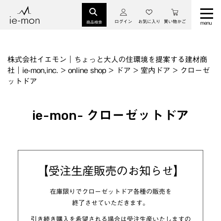
ログイン
お気に入り
買い物かご
商品検索
株式会社イエモン｜ちょっと大人の住環境を提案する建材商
社｜ie-mon,inc.
>
online shop
>
ドア
>
室内ドア
>
クローゼ
ットドア
ie-mon- クローゼットドア
【受注生産販売のお知らせ】
在庫限りでクローゼットドア各種の販売を
終了させていただきます。
引き続き購入を希望される場合は受注生産いたしますの