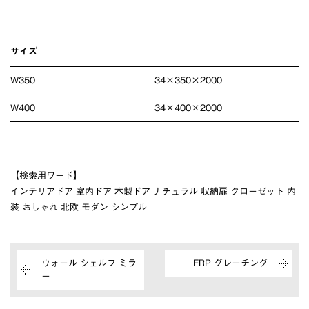
サイズ
W350
34×350×2000
W400
34×400×2000
【検索用ワード】
インテリアドア 室内ドア 木製ドア ナチュラル 収納扉 クローゼット 内
装 おしゃれ 北欧 モダン シンプル
ウォール シェルフ ミラ
FRP グレーチング
ー