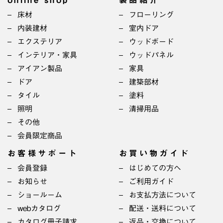
床材
フローリング
内装建材
室内ドア
エクステリア
ウッドボード
インテリア・家具
ウッドパネル
アイアン製品
家具
ドア
建築部材
タイル
塗料
照明
清掃用品
その他
会員限定商品
お客様サポート
お買い物ガイド
会員登録
はじめての方へ
お知らせ
ご利用ガイド
ショールーム
お支払方法について
webカタログ
配送・送料について
カタログ冊子請求
返品・交換について