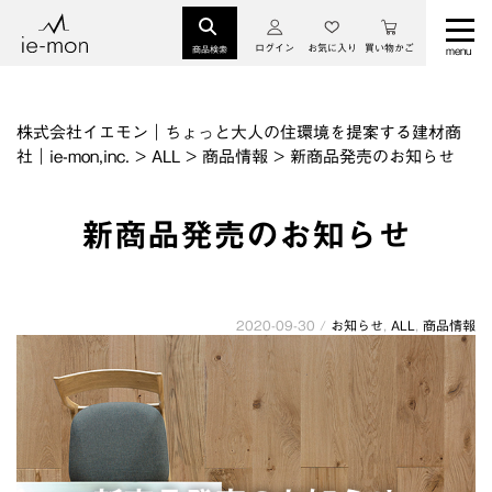
ログイン
お気に入り
買い物かご
商品検索
株式会社イエモン｜ちょっと大人の住環境を提案する建材商
社｜ie-mon,inc.
>
ALL
>
商品情報
>
新商品発売のお知らせ
新商品発売のお知らせ
2020-09-30 /
お知らせ
,
ALL
,
商品情報