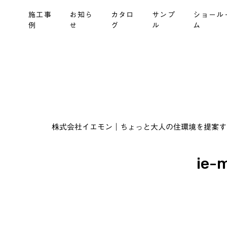
施工事
お知ら
カタロ
サンプ
ショール
例
せ
グ
ル
ム
株式会社イエモン｜ちょっと大人の住環境を提案する建材商
ie