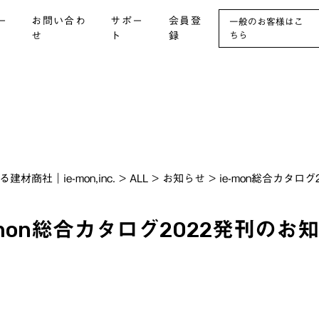
ー
お問い合わ
サポー
会員登
一般のお客様はこ
せ
ト
録
ちら
社｜ie-mon,inc.
>
ALL
>
お知らせ
>
ie-mon総合カタロ
-mon総合カタログ2022発刊のお