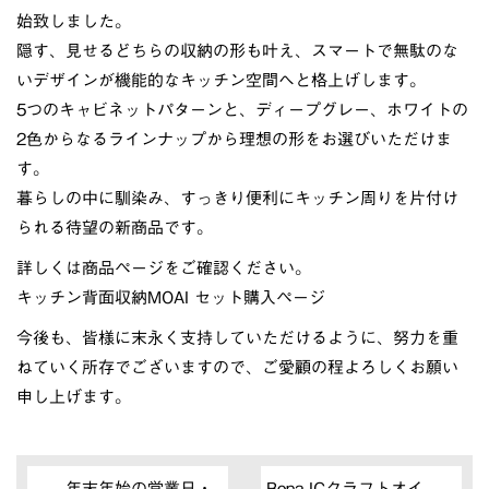
始致しました。
隠す、見せるどちらの収納の形も叶え、スマートで無駄のな
いデザインが機能的なキッチン空間へと格上げします。
5つのキャビネットパターンと、ディープグレー、ホワイトの
2色からなるラインナップから理想の形をお選びいただけま
す。
暮らしの中に馴染み、すっきり便利にキッチン周りを片付け
られる待望の新商品です。
詳しくは商品ページをご確認ください。
キッチン背面収納MOAI セット購入ページ
今後も、皆様に末永く支持していただけるように、努力を重
ねていく所存でございますので、ご愛顧の程よろしくお願い
申し上げます。
年末年始の営業日・
Bona ICクラフトオイ