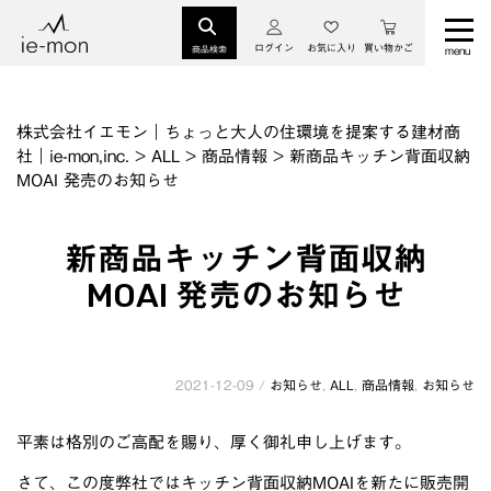
ログイン
お気に入り
買い物かご
商品検索
株式会社イエモン｜ちょっと大人の住環境を提案する建材商
社｜ie-mon,inc.
>
ALL
>
商品情報
>
新商品キッチン背面収納
MOAI 発売のお知らせ
新商品キッチン背面収納
MOAI 発売のお知らせ
2021-12-09 /
お知らせ
,
ALL
,
商品情報
,
お知らせ
平素は格別のご高配を賜り、厚く御礼申し上げます。
さて、この度弊社ではキッチン背面収納MOAIを新たに販売開