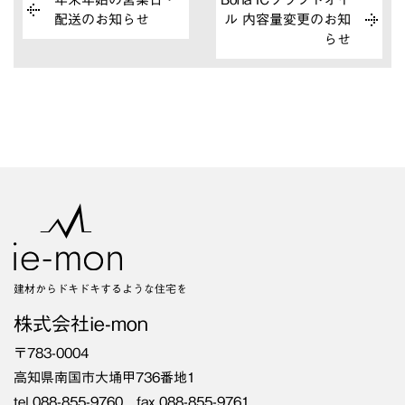
配送のお知らせ
ル 内容量変更のお知
らせ
建材からドキドキするような住宅を
株式会社ie-mon
〒783-0004
高知県南国市大埇甲736番地1
tel.088-855-9760 fax.088-855-9761