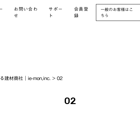
ー
お問い合わ
サポー
会員登
一般のお客様はこ
せ
ト
録
ちら
社｜ie-mon,inc.
>
02
02