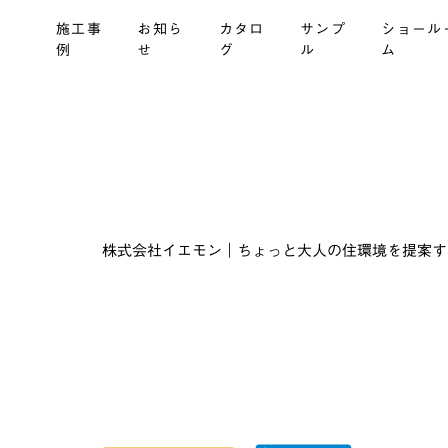
施工事
お知ら
カタロ
サンプ
ショール
例
せ
グ
ル
ム
株式会社イエモン｜ちょっと大人の住環境を提案する建材商