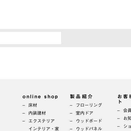
online shop
製品紹介
お客
ト
床材
フローリング
会
内装建材
室内ドア
お
エクステリア
ウッドボード
シ
インテリア・家
ウッドパネル