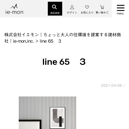
ログイン
お気に入り
買い物かご
商品検索
株式会社イエモン｜ちょっと大人の住環境を提案する建材商
社｜ie-mon,inc.
>
line 65 ３
line 65 ３
2021-04-09 /