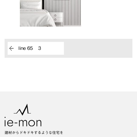
line 65 ３
建材からドキドキするような住宅を