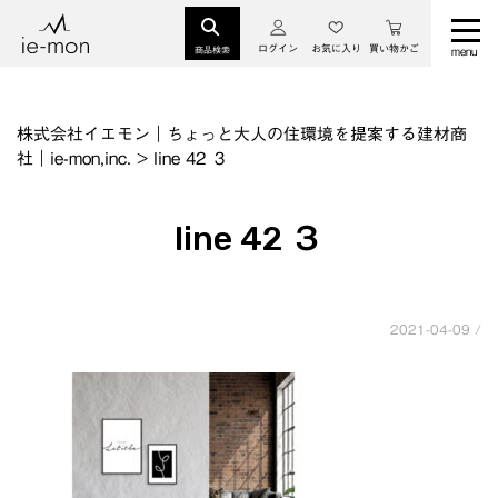
ログイン
お気に入り
買い物かご
商品検索
株式会社イエモン｜ちょっと大人の住環境を提案する建材商
社｜ie-mon,inc.
>
line 42 ３
line 42 ３
2021-04-09 /