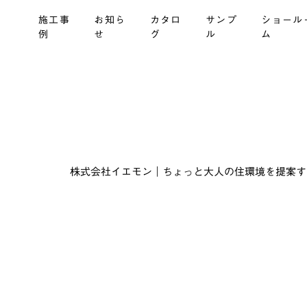
施工事
お知ら
カタロ
サンプ
ショール
例
せ
グ
ル
ム
株式会社イエモン｜ちょっと大人の住環境を提案する建材商