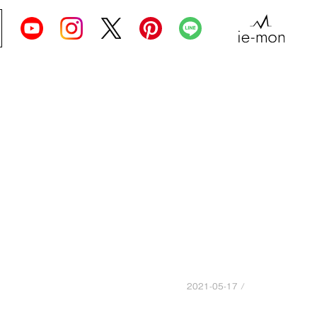
チ
2021-05-17 /