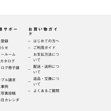
様サポー
お買い物ガイ
ド
員登録
はじめての方へ
知らせ
ご利用ガイド
ョールーム
お支払方法につ
いて
bカタログ
配送・送料につ
タログ冊子請
いて
返品・交換につ
ンプル請求
いて
工事例
よくあるご質問
工写真投稿
業日カレンダ