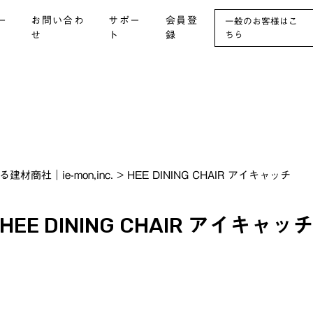
ー
お問い合わ
サポー
会員登
一般のお客様はこ
せ
ト
録
ちら
社｜ie-mon,inc.
>
HEE DINING CHAIR アイキャッチ
HEE DINING CHAIR アイキャッ