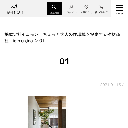
ログイン
お気に入り
買い物かご
商品検索
株式会社イエモン｜ちょっと大人の住環境を提案する建材商
社｜ie-mon,inc.
>
01
01
2021-01-15 /