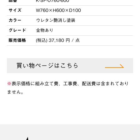
品番
K-SF-O760-600
サイズ
W760×H600×D100
カラー
ウレタン艶消し塗装
グレード
金物あり
販売価格
(税込) 37,180 円 / 点
買い物ページはこちら
※
表示価格に組み立て費、工事費、配送費は含まれており
ません。