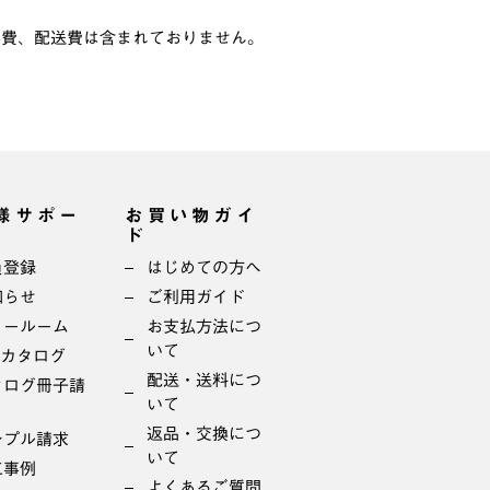
事費、配送費は含まれておりません。
様サポー
お買い物ガイ
ド
員登録
はじめての方へ
知らせ
ご利用ガイド
ョールーム
お支払方法につ
いて
bカタログ
配送・送料につ
タログ冊子請
いて
返品・交換につ
ンプル請求
いて
工事例
よくあるご質問