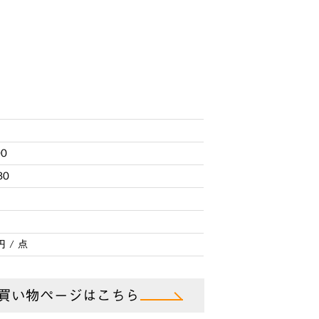
00
30
円 / 点
買い物ページはこちら