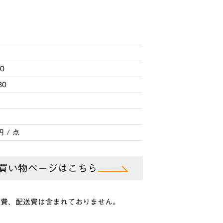
00
30
円 / 点
買い物ページはこちら
事費、配送費は含まれておりません。