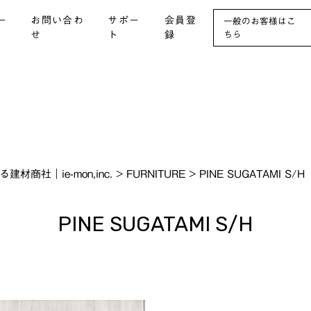
ー
お問い合わ
サポー
会員登
一般のお客様はこ
せ
ト
録
ちら
社｜ie-mon,inc.
>
FURNITURE
>
PINE SUGATAMI S/H
PINE SUGATAMI S/H