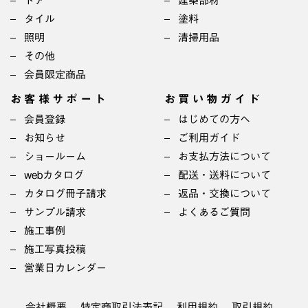
ドア
建築部材
タイル
塗料
照明
清掃用品
その他
会員限定商品
お客様サポート
お買い物ガイド
会員登録
はじめての方へ
お知らせ
ご利用ガイド
ショールーム
お支払方法について
webカタログ
配送・送料について
カタログ冊子請求
返品・交換について
サンプル請求
よくあるご質問
施工事例
施工写真投稿
営業日カレンダー
会社概要
特定商取引法表記
利用規約
取引規約