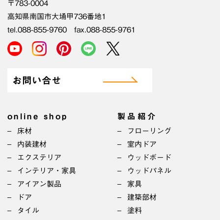
〒783-0004
高知県南国市大埇甲736番地1
tel.088-855-9760 fax.088-855-9761
お問い合せ
online shop
製品紹介
床材
フローリング
内装建材
室内ドア
エクステリア
ウッドボード
インテリア・家具
ウッドパネル
アイアン製品
家具
ドア
建築部材
タイル
塗料