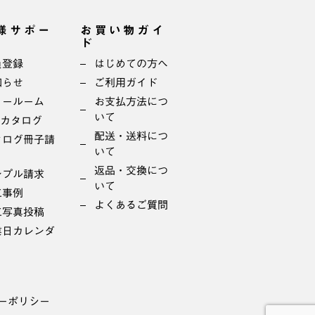
様サポー
お買い物ガイ
ド
員登録
はじめての方へ
知らせ
ご利用ガイド
ョールーム
お支払方法につ
いて
bカタログ
配送・送料につ
タログ冊子請
いて
返品・交換につ
ンプル請求
いて
工事例
よくあるご質問
工写真投稿
業日カレンダ
ーポリシー