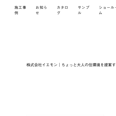
施工事
お知ら
カタロ
サンプ
ショール
例
せ
グ
ル
ム
株式会社イエモン｜ちょっと大人の住環境を提案する建材商