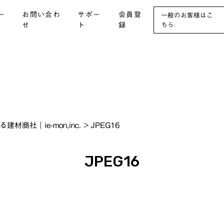
ー
お問い合わ
サポー
会員登
一般のお客様はこ
せ
ト
録
ちら
社｜ie-mon,inc.
>
JPEG16
JPEG16