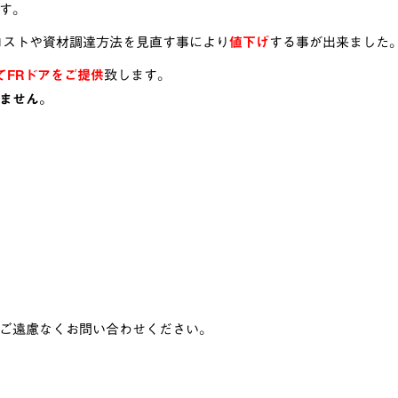
す。
コストや資材調達方法を見直す事により
値下げ
する事が出来ました
てFRドアをご提供
致します。
ません。
ご遠慮なくお問い合わせください。