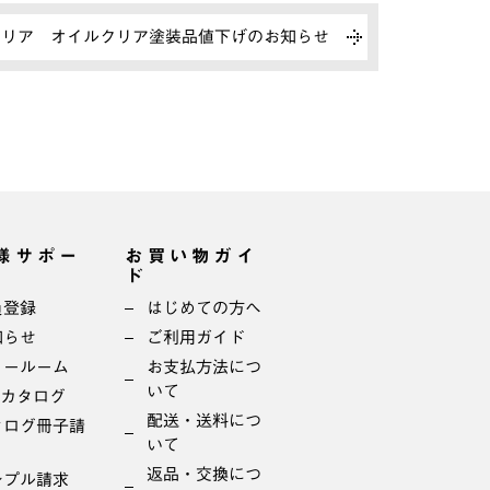
クリア オイルクリア塗装品値下げのお知らせ
様サポー
お買い物ガイ
ド
員登録
はじめての方へ
知らせ
ご利用ガイド
ョールーム
お支払方法につ
いて
bカタログ
配送・送料につ
タログ冊子請
いて
返品・交換につ
ンプル請求