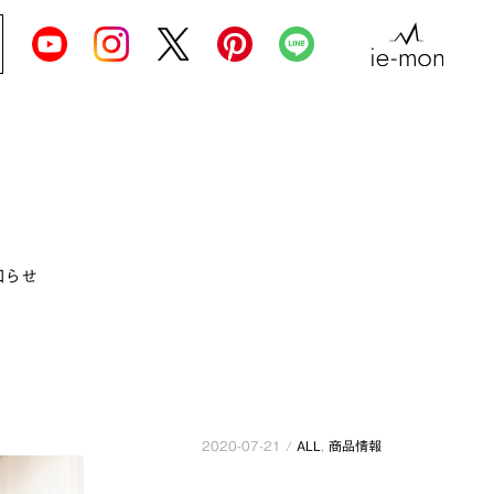
知らせ
2020-07-21 /
ALL
,
商品情報